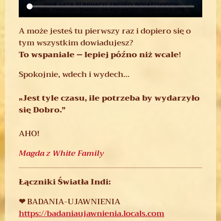
A może jesteś tu pierwszy raz i dopiero się o
tym wszystkim dowiadujesz?
To wspaniale – lepiej późno niż wcale
!
Spokojnie, wdech i wydech…
„Jest tyle czasu, ile potrzeba by wydarzyło
się Dobro.”
AHO!
Magda z White Family
Łączniki Światła Indi:
❤ BADANIA-UJAWNIENIA
https://badaniaujawnienia.locals.com