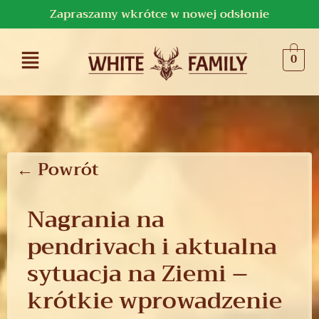
Zapraszamy wkrótce w nowej odsłonie
0
← Powrót
Nagrania na
pendrivach i aktualna
sytuacja na Ziemi –
krótkie wprowadzenie