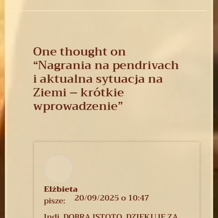
One thought on
“
Nagrania na pendrivach
i aktualna sytuacja na
Ziemi – krótkie
wprowadzenie
”
Elżbieta
20/09/2025 o 10:47
pisze:
Indi, DOBRA ISTOTO, DZIĘKUJĘ ZA