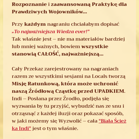
Rozpoznanie
i
zaawansowaną Praktykę dla
Prawdziwych Wojowników…
Przy
każdym
nagraniu chciałabym dopisać
„To najważniejsza Wiedza ever!”
Tak właśnie jest – nie ma materiałów bardziej
lub mniej ważnych, bowiem
wszystkie
stanowią CAŁOŚĆ, najważniejszą…
Cały Przekaz zarejestrowany na nagraniach
razem ze wszystkimi sesjami na Locals tworzą
Misję Ratunkową, która może uchronić
naszą Źródłową Cząstkę przed UPADKIEM
.
Indi – Posłana przez Źrodło, podjęła się
wyzwania by tu przyjść, wybudzić nas ze snu i
otrząsnąć z każdej iluzji oraz pokazać sposób,
w jaki możemy się Wyzwolić – cała
“Biała Ścież
ka Indi”
jest o tym właśnie.