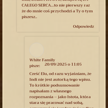
CAŁEGO SERCA…to nie pierwszy raz
że do mnie coś przychodzi a Ty o tym
piszesz..
Odpowiedz
White Family
20/09/2025 o 11:05
pisze:
Cześć Elu, od razu wyjaśniam, że
Indi nie jest autorką tego wpisu.
To krótkie podsumowanie
napisałam z własnego
rozpoznania – jako Istota, która
stara się pracować nad sobą,