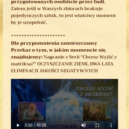
przygotowanych osobiście przez Indi
.
Zatem jeśli w Waszych zbiorach brakuje
pojedynczych sztuk, to jest właściwy moment
by je uzupełnić.
*********************
Dla przypomnienia zamieszczamy
Przekaz o tym, w jakim momencie się
znajdujemy:
Nagranie z Serii “Chcesz Wyjść z
matriksa?” OCZYSZCZANIE ZIEMI, DWA LATA
ELIMINACJI JAKOŚCI NEGATYWNYCH