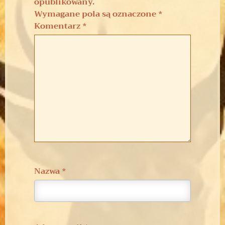
opublikowany.
Wymagane pola są oznaczone
*
Komentarz
*
Nazwa
*