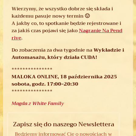
Wierzymy, że wszystko dobrze się składa i
każdemu pasuje nowy termin 🙂
A jakby co, to spotkanie będzie rejestrowane i
za jakiś czas pojawi się jako
Nagranie Na Pend
rive
.
Do zobaczenia za dwa tygodnie na
Wykładzie i
Automasażu, który działa CUDA!
***************
MALOKA ONLINE, 18 października 2025
sobota, godz. 17:00-20:30​
***************
Magda z White Family
Zapisz się do naszego Newslettera
Będziemy informować Cię o nowościach w