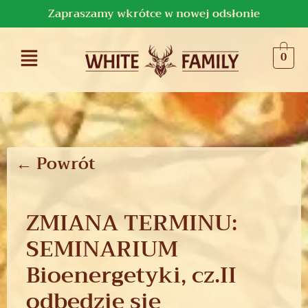
Zapraszamy wkrótce w nowej odsłonie
0
← Powrót
ZMIANA TERMINU:
SEMINARIUM
Bioenergetyki, cz.II
odbędzie się