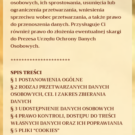
osobowych, ich sprostowania, usunięcia lub
ograniczenia przetwarzania, wniesienia
sprzeciwu wobec przetwarzania, a także prawo
do przenoszenia danych. Przysługuje Ci
również prawo do złożenia ewentualnej skargi
do Prezesa Urzędu Ochrony Danych
Osobowych.
**********************
SPIS TREŚCI
§ 1 POSTANOWIENIA OGÓLNE
§ 2 RODZAJ PRZETWARZANYCH DANYCH
OSOBOWYCH, CEL I ZAKRES ZBIERANIA
DANYCH
§ 3 UDOSTĘPNIENIE DANYCH OSOBOWYCH
§ 4 PRAWO KONTROLI, DOSTĘPU DO TREŚCI
WŁASNYCH DANYCH ORAZ ICH POPRAWIANIA
§ 5 PLIKI “COOKIES”