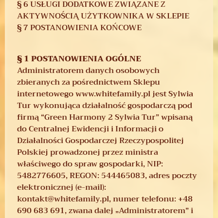
§ 6 USŁUGI DODATKOWE ZWIĄZANE Z
AKTYWNOŚCIĄ UŻYTKOWNIKA W SKLEPIE
§ 7 POSTANOWIENIA KOŃCOWE
§ 1 POSTANOWIENIA OGÓLNE
Administratorem danych osobowych
zbieranych za pośrednictwem Sklepu
internetowego www.whitefamily.pl jest Sylwia
Tur wykonująca działalność gospodarczą pod
firmą “Green Harmony 2 Sylwia Tur” wpisaną
do Centralnej Ewidencji i Informacji o
Działalności Gospodarczej Rzeczypospolitej
Polskiej prowadzonej przez ministra
właściwego do spraw gospodarki, NIP:
5482776605, REGON: 544465083, adres poczty
elektronicznej (e-mail):
kontakt@whitefamily.pl, numer telefonu: +48
690 683 691, zwana dalej „Administratorem” i