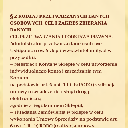
§ 2 RODZAJ PRZETWARZANYCH DANYCH
OSOBOWYCH, CEL I ZAKRES ZBIERANIA
DANYCH
CEL PRZETWARZANIA I PODSTAWA PRAWNA.
Administrator przetwarza dane osobowe
Usługobiorców Sklepu www.whitefamily.pl w
przypadku:
– rejestracji Konta w Sklepie w celu utworzenia
indywidualnego konta i zarządzania tym
Kontem
na podstawie art. 6 ust. 1 lit. b) RODO (realizacja
umowy o świadczenie usługi drogą
elektroniczną
zgodnie z Regulaminem Sklepu),
– składania Zamówienia w Sklepie w celu
wykonania Umowy Sprzedaży na podstawie art.
6 ust. 1 lit. b) RODO (realizacja umowy