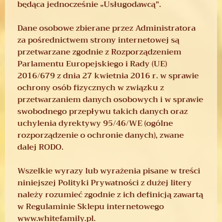
będąca jednocześnie „Usługodawcą”.
Dane osobowe zbierane przez Administratora
za pośrednictwem strony internetowej są
przetwarzane zgodnie z Rozporządzeniem
Parlamentu Europejskiego i Rady (UE)
2016/679 z dnia 27 kwietnia 2016 r. w sprawie
ochrony osób fizycznych w związku z
przetwarzaniem danych osobowych i w sprawie
swobodnego przepływu takich danych oraz
uchylenia dyrektywy 95/46/WE (ogólne
rozporządzenie o ochronie danych), zwane
dalej RODO.
Wszelkie wyrazy lub wyrażenia pisane w treści
niniejszej Polityki Prywatności z dużej litery
należy rozumieć zgodnie z ich definicją zawartą
w Regulaminie Sklepu internetowego
www.whitefamily.pl.