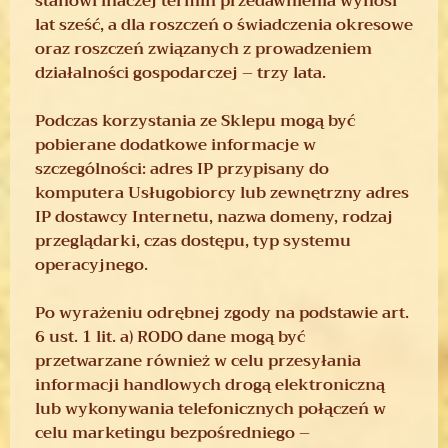
stanowi inaczej termin przedawnienia wynosi
lat sześć, a dla roszczeń o świadczenia okresowe
oraz roszczeń związanych z prowadzeniem
działalności gospodarczej – trzy lata.
Podczas korzystania ze Sklepu mogą być
pobierane dodatkowe informacje w
szczególności: adres IP przypisany do
komputera Usługobiorcy lub zewnętrzny adres
IP dostawcy Internetu, nazwa domeny, rodzaj
przeglądarki, czas dostępu, typ systemu
operacyjnego.
Po wyrażeniu odrębnej zgody na podstawie art.
6 ust. 1 lit. a) RODO dane mogą być
przetwarzane również w celu przesyłania
informacji handlowych drogą elektroniczną
lub wykonywania telefonicznych połączeń w
celu marketingu bezpośredniego –