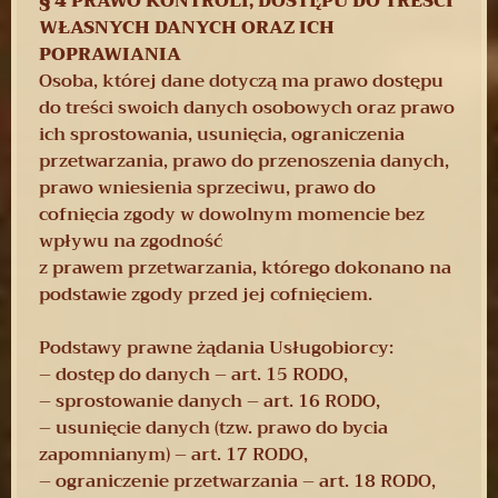
​§ 4 PRAWO KONTROLI, DOSTĘPU DO TREŚCI
WŁASNYCH DANYCH ORAZ ICH
POPRAWIANIA
Osoba, której dane dotyczą ma prawo dostępu
do treści swoich danych osobowych oraz prawo
ich sprostowania, usunięcia, ograniczenia
przetwarzania, prawo do przenoszenia danych,
prawo wniesienia sprzeciwu, prawo do
cofnięcia zgody w dowolnym momencie bez
wpływu na zgodność
z prawem przetwarzania, którego dokonano na
podstawie zgody przed jej cofnięciem.
Podstawy prawne żądania Usługobiorcy:
– dostęp do danych – art. 15 RODO,
– sprostowanie danych – art. 16 RODO,
– usunięcie danych (tzw. prawo do bycia
zapomnianym) – art. 17 RODO,
– ograniczenie przetwarzania – art. 18 RODO,