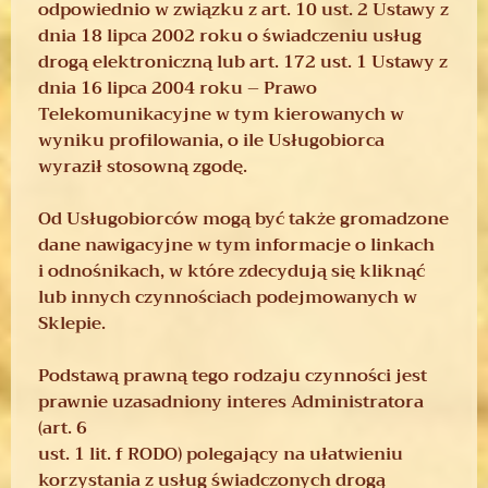
odpowiednio w związku z art. 10 ust. 2 Ustawy z
dnia 18 lipca 2002 roku o świadczeniu usług
drogą elektroniczną lub art. 172 ust. 1 Ustawy z
dnia 16 lipca 2004 roku – Prawo
Telekomunikacyjne w tym kierowanych w
wyniku profilowania, o ile Usługobiorca
wyraził stosowną zgodę.
Od Usługobiorców mogą być także gromadzone
dane nawigacyjne w tym informacje o linkach
i odnośnikach, w które zdecydują się kliknąć
lub innych czynnościach podejmowanych w
Sklepie.
Podstawą prawną tego rodzaju czynności jest
prawnie uzasadniony interes Administratora
(art. 6
ust. 1 lit. f RODO) polegający na ułatwieniu
korzystania z usług świadczonych drogą