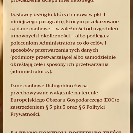
prowadzenia sklepu internetowego.
Dostawcy usług (o których mowa w pkt 1
niniejszego paragrafu), którym przekazywane
są dane osobowe – w zależności od uzgodnień
umownych i okoliczności – albo podlegają
poleceniom Administratora co do celów i
sposobów przetwarzania tych danych
(podmioty przetwarzające) albo samodzielnie
określają cele i sposoby ich przetwarzania
(administratorzy).
Dane osobowe Usługobiorców są
przechowywane wyłącznie na terenie
Europejskiego Obszaru Gospodarczego (EOG) z
zastrzeżeniem § 5 pkt 5 oraz § 6 Polityki
Prywatności.