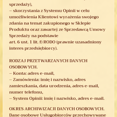
sprzedaży),
– skorzystania z Systemu Opinii w celu
umożliwienia Klientowi wyrażenia swojego
zdania na temat zakupionego w Sklepie
Produktu oraz zawartej ze Sprzedawcą Umowy
Sprzedaży na podstawie
art. 6 ust. 1 lit. f) RODO (prawnie uzasadniony
interes przedsiębiorcy).
RODZAJ PRZETWARZANYCH DANYCH
OSOBOWYCH.
– Konta: adres e-mail,
– Zamówienia: imię i nazwisko, adres
zamieszkania, data urodzenia, adres e-mail,
numer telefonu,
– System Opinii: imię i nazwisko, adres e-mail.
OKRES ARCHIWIZACJI DANYCH OSOBOWYCH.
Dane osobowe Usługobiorców przechowywane