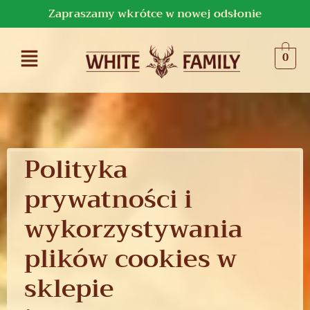
Zapraszamy wkrótce w nowej odsłonie
0
Polityka
prywatności i
wykorzystywania
plików cookies w
sklepie