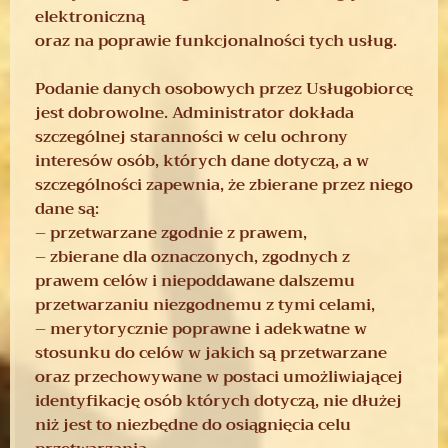
elektroniczną
oraz na poprawie funkcjonalności tych usług.
Podanie danych osobowych przez Usługobiorcę
jest dobrowolne. Administrator dokłada
szczególnej staranności w celu ochrony
interesów osób, których dane dotyczą, a w
szczególności zapewnia, że zbierane przez niego
dane są:
– przetwarzane zgodnie z prawem,
– zbierane dla oznaczonych, zgodnych z
prawem celów i niepoddawane dalszemu
przetwarzaniu niezgodnemu z tymi celami,
– merytorycznie poprawne i adekwatne w
stosunku do celów w jakich są przetwarzane
oraz przechowywane w postaci umożliwiającej
identyfikację osób których dotyczą, nie dłużej
niż jest to niezbędne do osiągnięcia celu