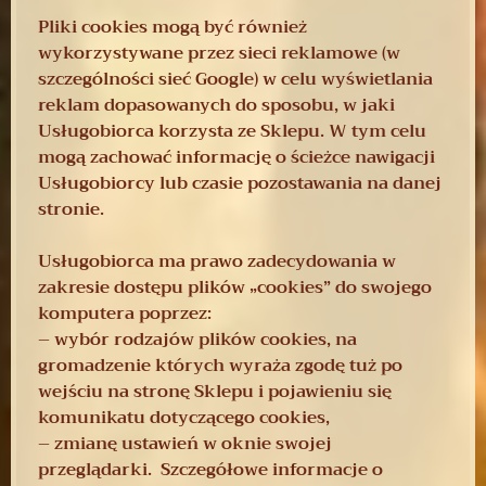
Pliki cookies mogą być również
wykorzystywane przez sieci reklamowe (w
szczególności sieć Google) w celu wyświetlania
reklam dopasowanych do sposobu, w jaki
Usługobiorca korzysta ze Sklepu. W tym celu
mogą zachować informację o ścieżce nawigacji
Usługobiorcy lub czasie pozostawania na danej
stronie.
Usługobiorca ma prawo zadecydowania w
zakresie dostępu plików „cookies” do swojego
komputera poprzez:
– wybór rodzajów plików cookies, na
gromadzenie których wyraża zgodę tuż po
wejściu na stronę Sklepu i pojawieniu się
komunikatu dotyczącego cookies,
– zmianę ustawień w oknie swojej
przeglądarki. Szczegółowe informacje o