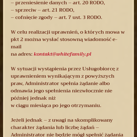
– przeniesienie danych – art. 20 RODO,
– sprzeciw – art. 21 RODO,
– cofnięcie zgody – art. 7 ust. 3 RODO.
W celu realizacji uprawnień, o których mowa w
pkt 2 można wysłać stosowną wiadomość e-
mail
na adres:
kontakt@whitefamily.pl
W sytuacji wystąpienia przez Usługobiorcę z
uprawnieniem wynikającym z powyższych
praw, Administrator spełnia żądanie albo
odmawia jego spełnienia niezwłocznie nie
później jednak niż
w ciągu miesiąca po jego otrzymaniu.
Jeżeli jednak – z uwagi na skomplikowany
charakter żądania lub liczbę żądań –
Administrator nie będzie mógł spełnić żądania