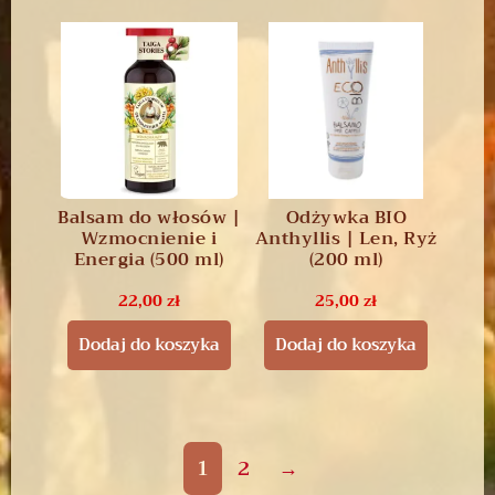
Balsam do włosów |
Odżywka BIO
Wzmocnienie i
Anthyllis | Len, Ryż
Energia (500 ml)
(200 ml)
22,00
zł
25,00
zł
Dodaj do koszyka
Dodaj do koszyka
1
2
→