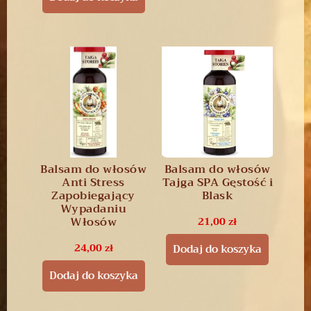
Balsam do włosów
Balsam do włosów
Anti Stress
Tajga SPA Gęstość i
Zapobiegający
Blask
Wypadaniu
Włosów
21,00
zł
24,00
zł
Dodaj do koszyka
Dodaj do koszyka