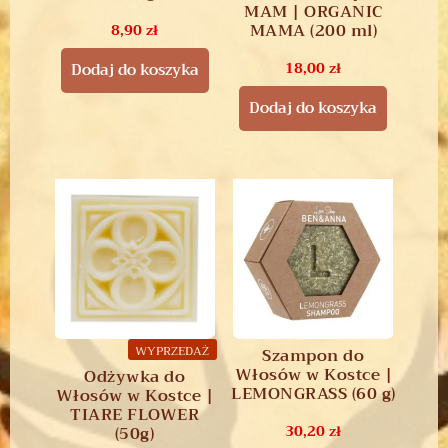
MAM | ORGANIC
MAMA (200 ml)
8,90
zł
18,00
zł
Dodaj do koszyka
Dodaj do koszyka
WYPRZEDAŻ
Szampon do
Włosów w Kostce |
Odżywka do
LEMONGRASS (60 g)
Włosów w Kostce |
TIARE FLOWER
30,20
zł
(50g)