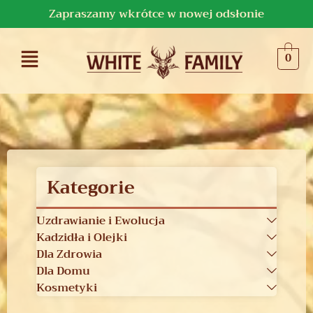
Zapraszamy wkrótce w nowej odsłonie
0
Kategorie
Uzdrawianie i Ewolucja
Kadzidła i Olejki
Dla Zdrowia
Dla Domu
Kosmetyki