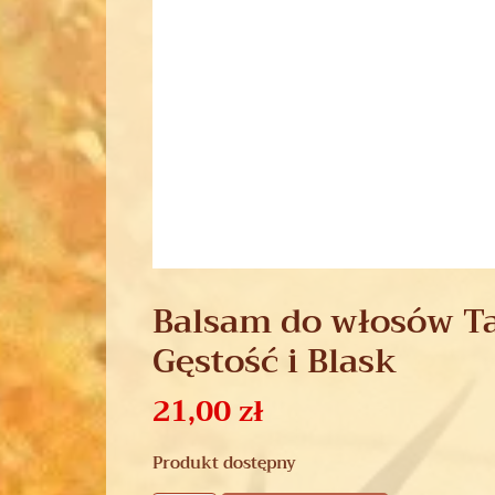
Balsam do włosów T
Gęstość i Blask
21,00
zł
Produkt dostępny