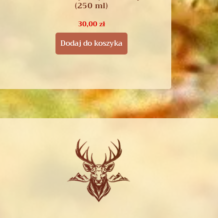
(250 ml)
30,00
zł
Dodaj do koszyka