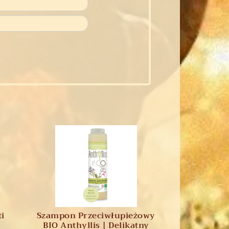
i
Szampon Przeciwłupieżowy
BIO Anthyllis | Delikatny