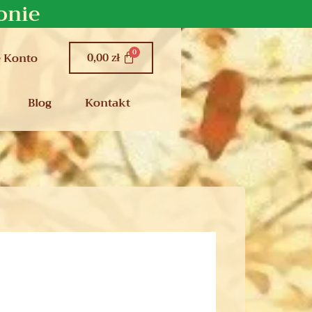
onie
0,00
zł
 Konto
Blog
Kontakt