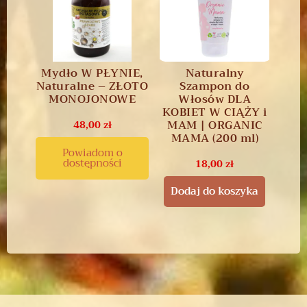
Mydło W PŁYNIE,
Naturalny
Naturalne – ZŁOTO
Szampon do
MONOJONOWE
Włosów DLA
KOBIET W CIĄŻY i
MAM | ORGANIC
48,00
zł
MAMA (200 ml)
Powiadom o
dostępności
18,00
zł
Dodaj do koszyka