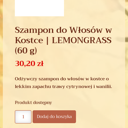
Szampon do Włosów w
Kostce | LEMONGRASS
(60 g)
30,20
zł
Odżywczy szampon do włosów w kostce o
lekkim zapachu trawy cytrynowej i wanilii.
Produkt dostępny
Dodaj do koszyka