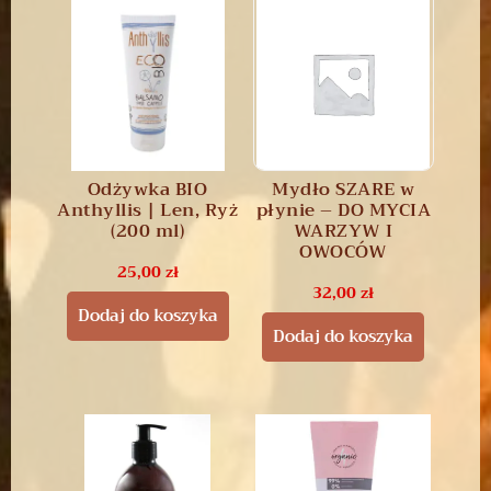
Odżywka BIO
Mydło SZARE w
Anthyllis | Len, Ryż
płynie – DO MYCIA
(200 ml)
WARZYW I
OWOCÓW
25,00
zł
32,00
zł
Dodaj do koszyka
Dodaj do koszyka