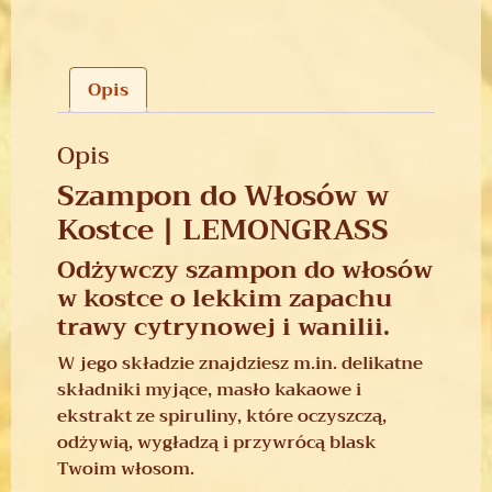
Opis
Opis
Szampon do Włosów w
Kostce | LEMONGRASS
Odżywczy szampon do włosów
w kostce o lekkim zapachu
trawy cytrynowej i wanilii.
W jego składzie znajdziesz m.in. delikatne
składniki myjące, masło kakaowe i
ekstrakt ze spiruliny, które oczyszczą,
odżywią, wygładzą i przywrócą blask
Twoim włosom.