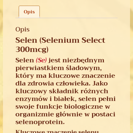
Opis
Opis
Selen (Selenium Select
300mcg)
Selen
(Se)
jest niezbędnym
pierwiastkiem śladowym,
który ma kluczowe znaczenie
dla zdrowia człowieka.
Jako
kluczowy składnik różnych
enzymów i białek, selen pełni
swoje funkcje biologiczne w
organizmie głównie w postaci
selenoprotein.
Kluczowe znaczenie selenu