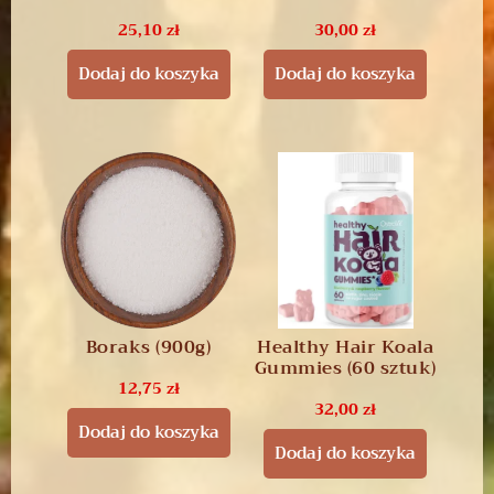
25,10
zł
30,00
zł
Dodaj do koszyka
Dodaj do koszyka
Boraks (900g)
Healthy Hair Koala
Gummies (60 sztuk)
12,75
zł
32,00
zł
Dodaj do koszyka
Dodaj do koszyka