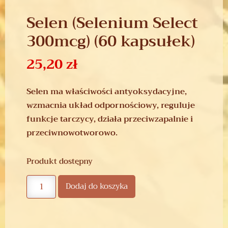
Selen (Selenium Select
300mcg) (60 kapsułek)
25,20
zł
Selen ma właściwości antyoksydacyjne,
wzmacnia układ odpornościowy, reguluje
funkcje tarczycy, działa przeciwzapalnie i
przeciwnowotworowo.
Produkt dostępny
Dodaj do koszyka