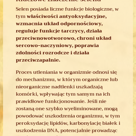
Selen posiada liczne funkcje biologiczne, w
tym
właściwości antyoksydacyjne,
wzmacnia układ odpornościowy,
reguluje funkcje tarczycy, działa
przeciwnowotworowo, chroni układ
sercowo-naczyniowy, poprawia
zdolności rozrodcze i działa
przeciwzapalnie.
Proces utleniania w organizmie odnosi się
do mechanizmu, w którym organiczne lub
nieorganiczne nadtlenki uszkadzają
komórki, wpływając tym samym na ich
prawidłowe funkcjonowanie
.
Jeśli nie
zostaną one szybko wyeliminowane, mogą
powodować uszkodzenia organizmu, w tym
peroksydację lipidów, karbonylację białek i
uszkodzenia DNA, potencjalnie prowadząc