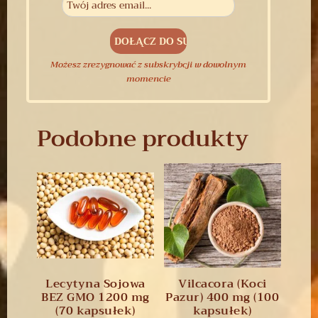
Możesz zrezygnować z subskrybcji w dowolnym
momencie
Podobne produkty
Lecytyna Sojowa
Vilcacora (Koci
BEZ GMO 1200 mg
Pazur) 400 mg (100
(70 kapsułek)
kapsułek)