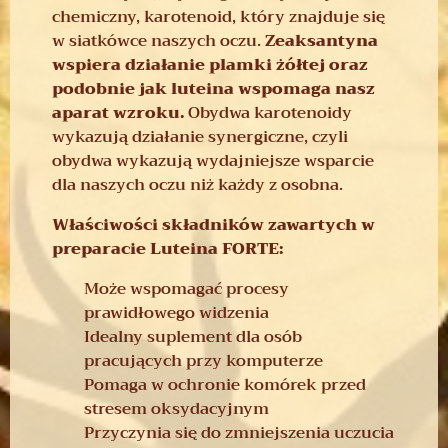
chemiczny, karotenoid, który znajduje się
w siatkówce naszych oczu.
Zeaksantyna
wspiera działanie plamki żółtej oraz
podobnie jak luteina wspomaga nasz
aparat wzroku.
Obydwa karotenoidy
wykazują działanie synergiczne, czyli
obydwa wykazują wydajniejsze wsparcie
dla naszych oczu niż każdy z osobna.
Właściwości składników zawartych w
preparacie Luteina FORTE:
Może wspomagać procesy
prawidłowego widzenia
Idealny suplement dla osób
pracujących przy komputerze
Pomaga w ochronie komórek przed
stresem oksydacyjnym
Przyczynia się do zmniejszenia uczucia