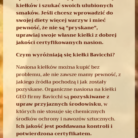
kiełków i szukać swoich ulubionych
smaków. Jeśli chcesz wprowadzić do
swojej diety więcej warzyw i mieć
pewność, że nie są “pryskane”,
uprawiaj swoje własne kiełki z dobrej
jakości certyfikowanych nasion.
Czym wyróżniają się kiełki Bavicchi?
Nasiona kiełków można kupić bez
problemu, ale nie zawsze mamy pewność, z
jakiego źródła pochodzą i jak zostały
pozyskane. Organiczne nasiona na kiełki
GEO firmy Bavicchi są
pozyskiwane z
upraw przyjaznych środowisku
, w
których nie stosuje się chemicznych
środków ochrony i nawozów sztucznych.
Ich jakość jest poddawana kontroli i
potwierdzona certyfikatem.