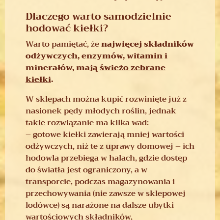
Dlaczego warto samodzielnie
hodować kiełki?
Warto pamiętać, że
najwięcej składników
odżywczych, enzymów, witamin i
minerałów, mają
świeżo zebrane
kiełki
.
W sklepach można kupić rozwinięte już z
nasionek pędy młodych roślin, jednak
takie rozwiązanie ma kilka wad:
– gotowe kiełki zawierają mniej wartości
odżywczych, niż te z uprawy domowej – ich
hodowla przebiega w halach, gdzie dostęp
do światła jest ograniczony, a w
transporcie, podczas magazynowania i
przechowywania (nie zawsze w sklepowej
lodówce) są narażone na dalsze ubytki
wartościowych składników,