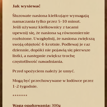
Jak wysiewać
Śluzowate nasiona kiełkujące wymagają
namaczania tylko przez 5-10 minut.
Jeśli używasz kiełkownicy z tacami
upewnij się, że nasiona są równomiernie
rozłożone. Uwzględnij, że nasiona zwiększą
swoją objętość 4-krotnie. Podlewaj je raz
dziennie, dopóki nie pojawią się pierwsze
listki, a następnie zwiększ trochę
częstotliwość nawadniania.
Przed spożyciem należy je umyć.
Mogą być przechowywane w lodówce przez
1-2 tygodnie.
*******
Waga opakowania:
300g