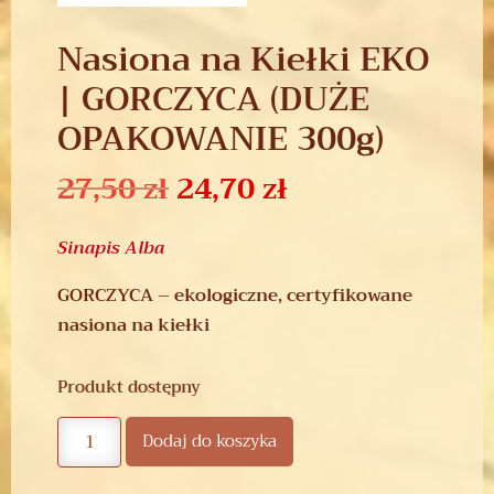
Nasiona na Kiełki EKO
| GORCZYCA (DUŻE
OPAKOWANIE 300g)
27,50
zł
24,70
zł
Sinapis Alba
GORCZYCA – ekologiczne, certyfikowane
nasiona na kiełki
Produkt dostępny
Dodaj do koszyka