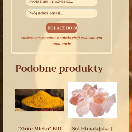
Możesz zrezygnować z subskrybcji w dowolnym
momencie
Podobne produkty
“Złote Mleko” BIO
Sól Himalajska |