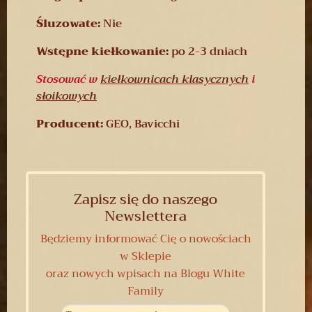
Śluzowate:
Nie
Wstępne kiełkowanie:
po 2-3 dniach
Stosować w
kiełkownicach klasycznych
i
słoikowych
Producent:
GEO, Bavicchi
Zapisz się do naszego
Newslettera
Będziemy informować Cię o nowościach
w Sklepie
oraz nowych wpisach na Blogu White
Family