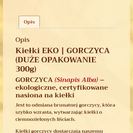
Opis
Opis
Kiełki EKO | GORCZYCA
(DUŻE OPAKOWANIE
300g)
GORCZYCA
(Sinapis Alba)
–
ekologiczne, certyfikowane
nasiona na kiełki
Jest to odmiana brunatnej gorczycy, która
szybko wzrasta, wytwarzając kiełki o
ciemnozielonych liściach.
Kiełki gorczycy dostarczają naszemu