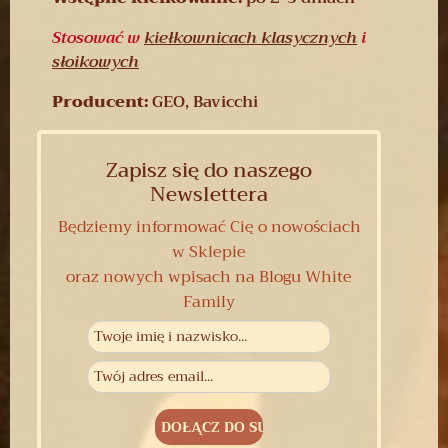
Stosować w
kiełkownicach klasycznych
i
słoikowych
Producent:
GEO, Bavicchi
Zapisz się do naszego
Newslettera
Będziemy informować Cię o nowościach
w Sklepie
oraz nowych wpisach na Blogu White
Family