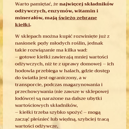
Warto pamiętać, że
najwięcej składników
odżywczych, enzymów, witamin i
minerałów, mają
świeżo zebrane
kiełki
.
W sklepach można kupić rozwinięte już z
nasionek pędy młodych roślin, jednak
takie rozwiązanie ma kilka wad:
– gotowe kiełki zawierają mniej wartości
odżywczych, niż te z uprawy domowej – ich
hodowla przebiega w halach, gdzie dostęp
do światła jest ograniczony, a w
transporcie, podczas magazynowania i
przechowywania (nie zawsze w sklepowej
lodówce) są narażone na dalsze ubytki
wartościowych składników,
– kiełki trzeba szybko spożyć – mogą
zacząć pleśnieć lub więdną, szybciej tracą
wartości odżywcze,