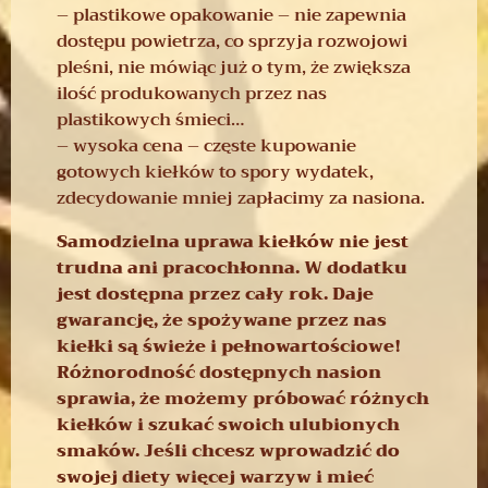
– plastikowe opakowanie – nie zapewnia
dostępu powietrza, co sprzyja rozwojowi
pleśni, nie mówiąc już o tym, że zwiększa
ilość produkowanych przez nas
plastikowych śmieci…
– wysoka cena – częste kupowanie
gotowych kiełków to spory wydatek,
zdecydowanie mniej zapłacimy za nasiona.
Samodzielna uprawa kiełków nie jest
trudna ani pracochłonna. W dodatku
jest dostępna przez cały rok.
Daje
gwarancję, że spożywane przez nas
kiełki są świeże i pełnowartościowe!
Różnorodność dostępnych nasion
sprawia, że możemy próbować różnych
kiełków i szukać swoich ulubionych
smaków. Jeśli chcesz wprowadzić do
swojej diety więcej warzyw i mieć