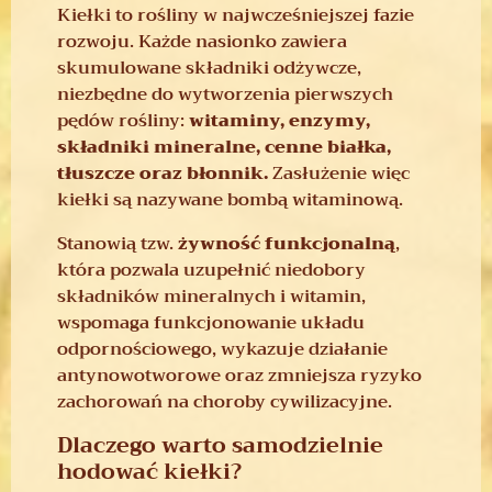
Kiełki to rośliny w najwcześniejszej fazie
rozwoju. Każde nasionko zawiera
skumulowane składniki odżywcze,
niezbędne do wytworzenia pierwszych
pędów rośliny:
witaminy, enzymy,
składniki mineralne, cenne białka,
tłuszcze oraz błonnik.
Zasłużenie więc
kiełki są nazywane bombą witaminową.
Stanowią tzw.
żywność funkcjonalną
,
która pozwala uzupełnić niedobory
składników mineralnych i witamin,
wspomaga funkcjonowanie układu
odpornościowego, wykazuje działanie
antynowotworowe oraz zmniejsza ryzyko
zachorowań na choroby cywilizacyjne.
Dlaczego warto samodzielnie
hodować kiełki?