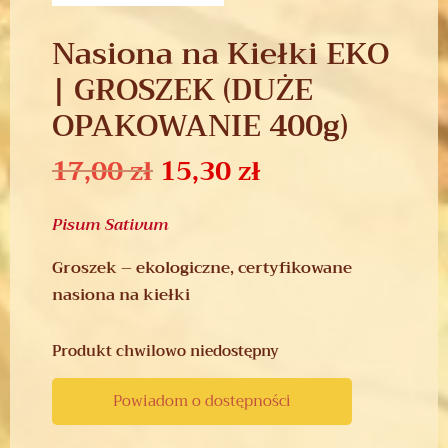
Nasiona na Kiełki EKO
| GROSZEK (DUŻE
OPAKOWANIE 400g)
17,00
zł
15,30
zł
Pisum Sativum
Groszek – ekologiczne, certyfikowane
nasiona na kiełki
Produkt chwilowo niedostępny
Powiadom o dostępności