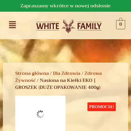
Zapraszamy wkrótce w nowej odsłonie
0
Strona główna
/
Dla Zdrowia
/
Zdrowa
Żywność
/ Nasiona na Kiełki EKO |
GROSZEK (DUŻE OPAKOWANIE 400g)
PROMOCJA!