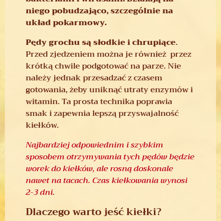
niego pobudzająco, szczególnie na
układ pokarmowy.
Pędy grochu
są słodkie i chrupiące
.
Przed zjedzeniem można je również przez
krótką chwile podgotować na parze. Nie
należy jednak przesadzać z czasem
gotowania, żeby uniknąć utraty enzymów i
witamin. Ta prosta technika poprawia
smak i zapewnia lepszą przyswajalność
kiełków.
Najbardziej odpowiednim i szybkim
sposobem otrzymywania tych pędów będzie
worek do kiełków, ale rosną doskonale
nawet na tacach. Czas kiełkowania wynosi
2-3 dni.
Dlaczego warto jeść kiełki?