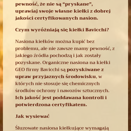
pewność, że nie są “pryskane”,
uprawiaj swoje własne kiełki z dobrej
jakości certyfikowanych nasion.
Czym wyróżniają się kiełki Bavicchi?
Nasiona kiełków można kupić bez
problemu, ale nie zawsze mamy pewność, z
jakiego źródła pochodzą i jak zostały
pozyskane. Organiczne nasiona na kiełki
GEO firmy Bavicchi są
pozyskiwane z
upraw przyjaznych środowisku
, w
których nie stosuje się chemicznych
środków ochrony i nawozów sztucznych.
Ich jakość jest poddawana kontroli i
potwierdzona certyfikatem.
Jak wysiewać
Śluzowate nasiona kiełkujące wymagają