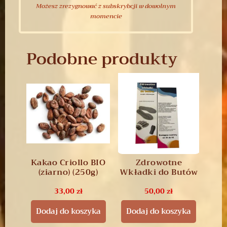
Możesz zrezygnować z subskrybcji w dowolnym
momencie
Podobne produkty
Kakao Criollo BIO
Zdrowotne
(ziarno) (250g)
Wkładki do Butów
33,00
zł
50,00
zł
Dodaj do koszyka
Dodaj do koszyka