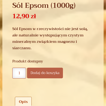
Sól Epsom (1000g)
12,90
zł
Sól Epsom w rzeczywistości nie jest solą,
ale naturalnie występującym czystym
mineralnym związkiem magnezu i
siarczanu.
Produkt dostępny
Dodaj do koszyka
Opis