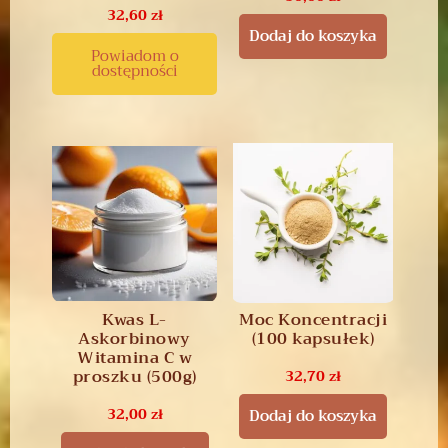
32,60
zł
Dodaj do koszyka
Powiadom o
dostępności
Kwas L-
Moc Koncentracji
Askorbinowy
(100 kapsułek)
Witamina C w
proszku (500g)
32,70
zł
32,00
zł
Dodaj do koszyka