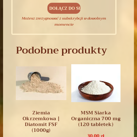
Możesz zrezygnować z subskrybcji w dowolnym
momencie
Podobne produkty
Ziemia
MSM Siarka
Okrzemkowa |
Organiczna 700 mg
Diatomit FSF
(120 tabletek)
(1000g)
30,00
zł