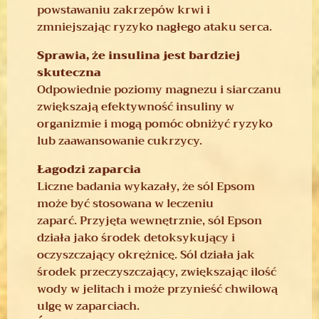
powstawaniu zakrzepów krwi i
zmniejszając ryzyko nagłego ataku serca.
Sprawia, że ​​insulina jest bardziej
skuteczna
Odpowiednie poziomy magnezu i siarczanu
zwiększają efektywność insuliny w
organizmie i mogą pomóc obniżyć ryzyko
lub zaawansowanie cukrzycy.
Łagodzi zaparcia
Liczne badania wykazały, że sól Epsom
może być stosowana w leczeniu
zaparć. Przyjęta wewnętrznie, sól Epson
działa jako środek detoksykujący i
oczyszczający okrężnicę. Sól działa jak
środek przeczyszczający, zwiększając ilość
wody w jelitach i może przynieść chwilową
ulgę w zaparciach.