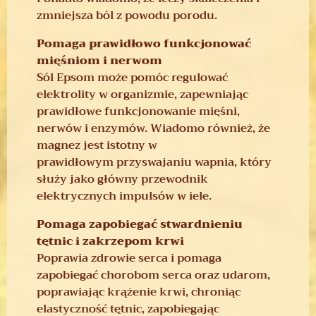
zmniejsza ból z powodu porodu.
Pomaga prawidłowo funkcjonować
mięśniom i nerwom
Sól Epsom może pomóc regulować
elektrolity w organizmie, zapewniając
prawidłowe funkcjonowanie mięśni,
nerwów i enzymów. Wiadomo również, że
magnez jest istotny w
prawidłowym przyswajaniu wapnia, który
służy jako główny przewodnik
elektrycznych impulsów w iele.
Pomaga zapobiegać stwardnieniu
tętnic i zakrzepom krwi
Poprawia zdrowie serca i pomaga
zapobiegać chorobom serca oraz udarom,
poprawiając krążenie krwi, chroniąc
elastyczność tętnic, zapobiegając