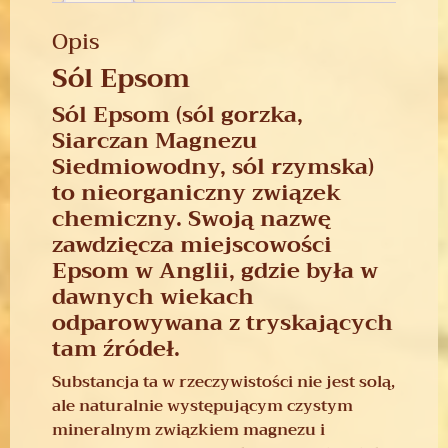
Opis
Sól Epsom
Sól Epsom (sól gorzka,
Siarczan Magnezu
Siedmiowodny, sól rzymska)
to nieorganiczny związek
chemiczny. Swoją nazwę
zawdzięcza miejscowości
Epsom w Anglii, gdzie była w
dawnych wiekach
odparowywana z tryskających
tam źródeł.
Substancja ta w rzeczywistości nie jest solą,
ale naturalnie występującym czystym
mineralnym związkiem magnezu i