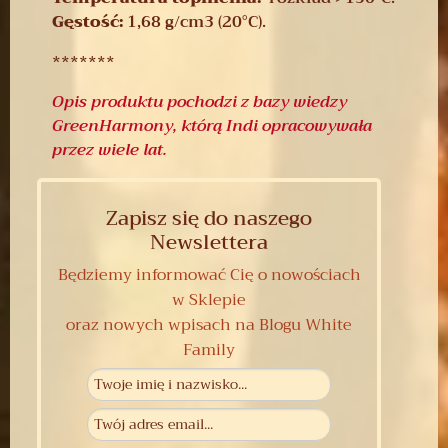
Gęstość:
1,68 g/cm3 (20°C).
*******
Opis produktu pochodzi z bazy wiedzy
GreenHarmony, którą Indi opracowywała
przez wiele lat.
Zapisz się do naszego
Newslettera
Będziemy informować Cię o nowościach
w Sklepie
oraz nowych wpisach na Blogu White
Family