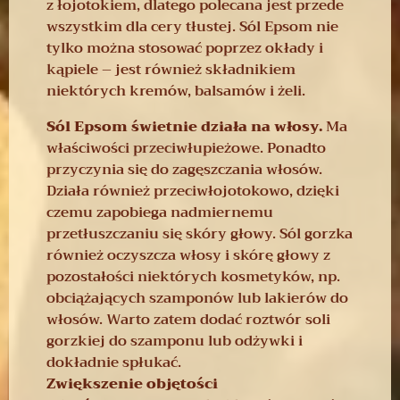
z łojotokiem, dlatego polecana jest przede
wszystkim dla cery tłustej. Sól Epsom nie
tylko można stosować poprzez okłady i
kąpiele – jest również składnikiem
niektórych kremów, balsamów i żeli.
Sól Epsom świetnie działa na włosy.
Ma
właściwości przeciwłupieżowe. Ponadto
przyczynia się do zagęszczania włosów.
Działa również przeciwłojotokowo, dzięki
czemu zapobiega nadmiernemu
przetłuszczaniu się skóry głowy. Sól gorzka
również oczyszcza włosy i skórę głowy z
pozostałości niektórych kosmetyków, np.
obciążających szamponów lub lakierów do
włosów. Warto zatem dodać roztwór soli
gorzkiej do szamponu lub odżywki i
dokładnie spłukać.
Zwiększenie objętości