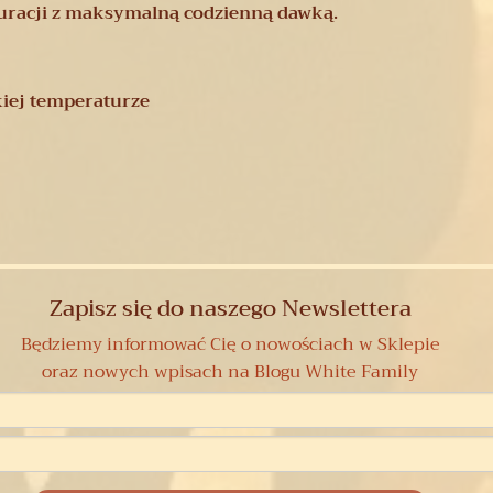
uracji z maksymalną codzienną dawką.
iej temperaturze
Zapisz się do naszego Newslettera
Będziemy informować Cię o nowościach w Sklepie
oraz nowych wpisach na Blogu White Family