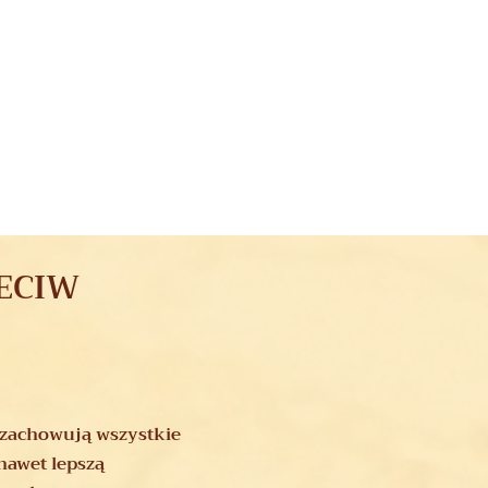
ZECIW
 zachowują wszystkie
 nawet lepszą