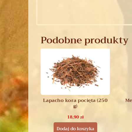
Podobne produkty
Lapacho kora pocięta (250
Me
g)
18,90
zł
Dodaj do koszyka