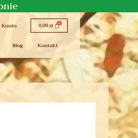
onie
0,00
zł
 Konto
Blog
Kontakt