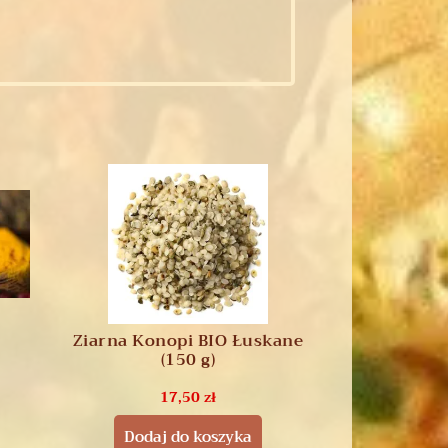
Ziarna Konopi BIO Łuskane
(150 g)
17,50
zł
Dodaj do koszyka