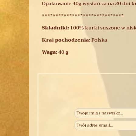
Opakowanie 40g wystarcza na 20 dni k
******************************
Składniki:
100% kurki suszone w nisk
Kraj pochodzenia:
Polska
Waga:
40 g