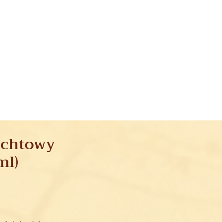
pichtowy
ml)