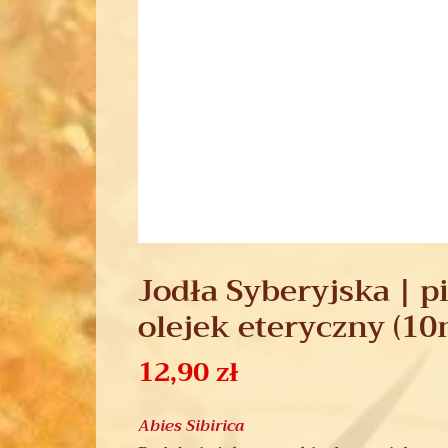
Jodła Syberyjska | 
olejek eteryczny (10
12,90
zł
Abies Sibirica