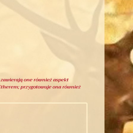
u zawierają one również aspekt
 Etherem; przygotowuje ona również