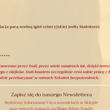
acja parą wodną igieł syberyjskiej jodły białokorej
*****
worzone przez Indi, przez wiele ostatnich lat, dzięki tem
go z olejków. Indi bowiem szczególnie ceni sobie pracę z
będzie przekazywać w ramach Szkoleń bezpośrednich.
Zapisz się do naszego Newslettera
Będziemy informować Cię o nowościach w Sklepie
oraz nowych wpisach na Blogu White Family