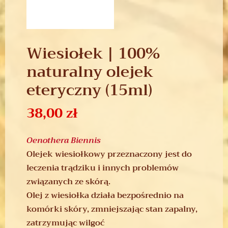
Wiesiołek | 100%
naturalny olejek
eteryczny (15ml)
38,00
zł
Oenothera Biennis
Olejek wiesiołkowy przeznaczony jest do
leczenia trądziku i innych problemów
związanych ze skórą.
Olej z wiesiołka działa bezpośrednio na
komórki skóry, zmniejszając stan zapalny,
zatrzymując wilgoć