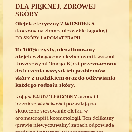
DLA PIĘKNEJ, ZDROWEJ
SKÓRY
Olejek eteryczny Z WIESIOŁKA
(tłoczony na zimno, niezwykle łagodny) –
DO SKÓRY i AROMATERAPII
To 100% czysty, nierafinowany
olejek
wzbogacony niezbędnymi kwasami
tłuszczowymi Omega-6 jest
przeznaczony
do leczenia wszystkich problemów
skóry z trądzikiem oraz do odżywiania
każdego rodzaju skóry.
Kojący BARDZO ŁAGODNY aromat i
lecznicze właściwości pozwalają na
skuteczne stosowanie olejku w
aromaterapii i kosmetologii. Ten delikatny
(prawie niewyczuwalny) zapach odpowiada