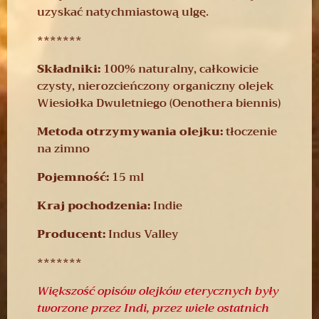
uzyskać natychmiastową ulgę.
*******
Składniki:
100% naturalny, całkowicie
czysty, nierozcieńczony organiczny olejek
Wiesiołka Dwuletniego (Oenothera biennis)
Metoda otrzymywania olejku:
tłoczenie
na zimno
Pojemność:
15 ml
Kraj pochodzenia:
Indie
Producent:
Indus Valley
*******
Większość opisów olejków eterycznych były
tworzone przez Indi, przez wiele ostatnich