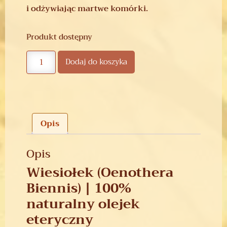
i odżywiając martwe komórki.
Produkt dostępny
Dodaj do koszyka
Opis
Opis
Wiesiołek (Oenothera
Biennis) | 100%
naturalny olejek
eteryczny