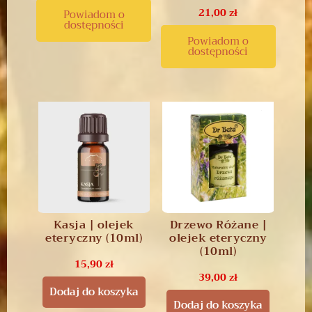
21,00
zł
Powiadom o
dostępności
Powiadom o
dostępności
Kasja | olejek
Drzewo Różane |
eteryczny (10ml)
olejek eteryczny
(10ml)
15,90
zł
39,00
zł
Dodaj do koszyka
Dodaj do koszyka