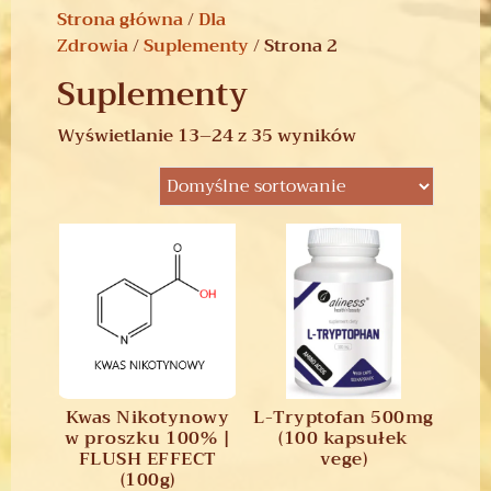
Strona główna
/
Dla
Zdrowia
/
Suplementy
/ Strona 2
Suplementy
Wyświetlanie 13–24 z 35 wyników
Kwas Nikotynowy
L-Tryptofan 500mg
w proszku 100% |
(100 kapsułek
FLUSH EFFECT
vege)
(100g)