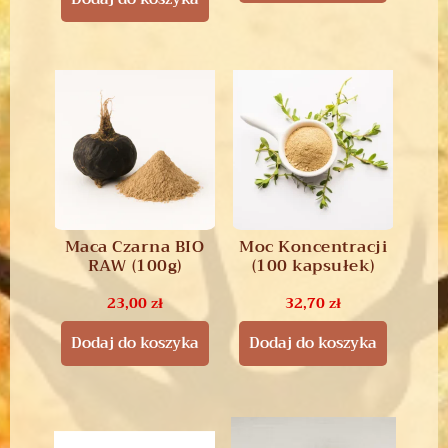
Maca Czarna BIO
Moc Koncentracji
RAW (100g)
(100 kapsułek)
23,00
zł
32,70
zł
Dodaj do koszyka
Dodaj do koszyka