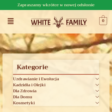
Zapraszamy wkrótce w nowej odsłonie
0
Kategorie
Uzdrawianie i Ewolucja
Kadzidła i Olejki
Dla Zdrowia
Dla Domu
Kosmetyki