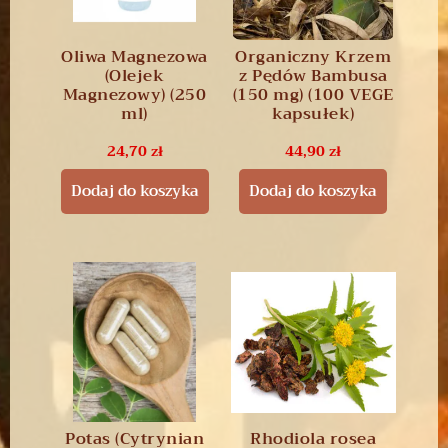
Oliwa Magnezowa
Organiczny Krzem
(Olejek
z Pędów Bambusa
Magnezowy) (250
(150 mg) (100 VEGE
ml)
kapsułek)
24,70
zł
44,90
zł
Dodaj do koszyka
Dodaj do koszyka
Potas (Cytrynian
Rhodiola rosea