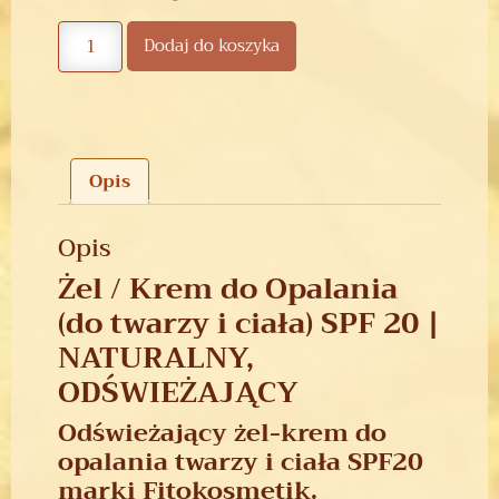
Dodaj do koszyka
Opis
Opis
Żel / Krem do Opalania
(do twarzy i ciała) SPF 20 |
NATURALNY,
ODŚWIEŻAJĄCY
Odświeżający żel-krem do
opalania twarzy i ciała SPF20
marki Fitokosmetik.