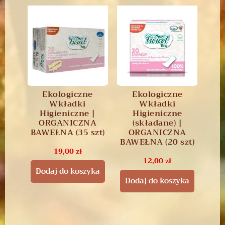
Ekologiczne
Ekologiczne
Wkładki
Wkładki
Higieniczne |
Higieniczne
ORGANICZNA
(składane) |
BAWEŁNA (35 szt)
ORGANICZNA
BAWEŁNA (20 szt)
19,00
zł
12,00
zł
Dodaj do koszyka
Dodaj do koszyka