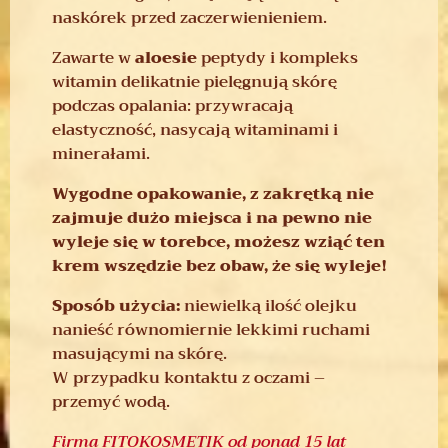
naskórek przed zaczerwienieniem.
Zawarte w
aloesie
peptydy i kompleks
witamin delikatnie pielęgnują skórę
podczas opalania: przywracają
elastyczność, nasycają witaminami i
minerałami.
Wygodne opakowanie, z zakrętką nie
zajmuje dużo miejsca i na pewno nie
wyleje się w torebce, możesz wziąć ten
krem wszędzie bez obaw, że się wyleje!
Sposób użycia:
niewielką ilość olejku
nanieść równomiernie lekkimi ruchami
masującymi na skórę.
W przypadku kontaktu z oczami –
przemyć wodą.
Firma FITOKOSMETIK od ponad 15 lat