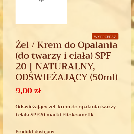
WYPRZEDAŻ
Żel / Krem do Opalania
(do twarzy i ciała) SPF
20 | NATURALNY,
ODŚWIEŻAJĄCY (50ml)
9,00
zł
Odświeżający żel-krem do opalania twarzy
i ciała SPF20 marki Fitokosmetik.
Produkt dostępny