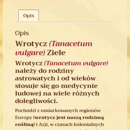
Opis
Opis
Wrotycz
(Tanacetum
vulgare)
Ziele
Wrotycz
(Tanacetum vulgare)
należy do rodziny
astrowatych i od wieków
stosuje się go medycynie
ludowej na wiele różnych
dolegliwości.
Pochodzi z umiarkowanych regionów
Europy
(wrotycz jest naszą rodzimą
rośliną)
i Azji, w czasach kolonialnych