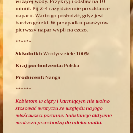
wrzącej wody. Przykryj i odstaw na 10
minut. Pij 2-4 razy dziennie po szklance
naparu. Warto go posłodzić, gdyż jest
bardzo gorzki. W przypadku pasożytów
pierwszy napar wypij na czczo.
******
Składniki:
Wrotycz ziele 100%
Kraj pochodzenia:
Polska
Producent:
Nanga
******
Kobietom w ciąży i karmiącym nie wolno
stosować wrotyczu ze względu na jego
właściwości poronne. Substancje aktywne
wrotyczu przechodzą do mleka matki.