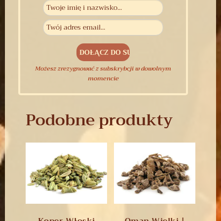
Możesz zrezygnować z subskrybcji w dowolnym
momencie
Podobne produkty
Koper Włoski
Oman Wielki |