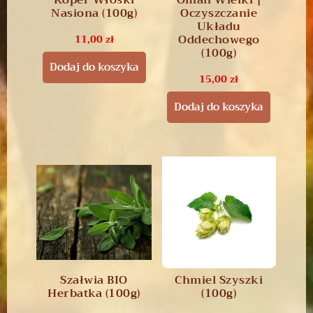
Nasiona (100g)
Oczyszczanie
Układu
Oddechowego
11,00
zł
(100g)
Dodaj do koszyka
15,00
zł
Dodaj do koszyka
Szałwia BIO
Chmiel Szyszki
Herbatka (100g)
(100g)