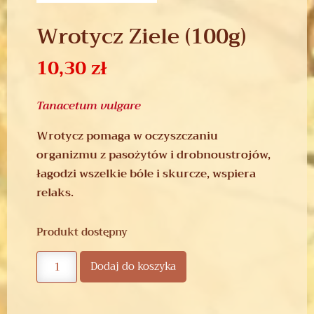
Wrotycz Ziele (100g)
10,30
zł
Tanacetum vulgare
Wrotycz pomaga w oczyszczaniu
organizmu z pasożytów i drobnoustrojów,
łagodzi wszelkie bóle i skurcze, wspiera
relaks.
Produkt dostępny
Dodaj do koszyka