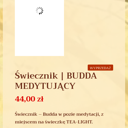
WYPRZEDAŻ
Świecznik | BUDDA
MEDYTUJĄCY
44,00
zł
Świecznik – Budda w pozie medytacji, z
miejscem na świeczkę TEA-LIGHT.