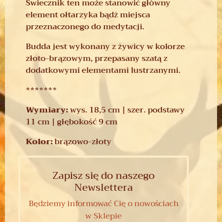
Świecznik ten może stanowić główny
element ołtarzyka bądż miejsca
przeznaczonego do medytacji.
Budda jest wykonany z żywicy w kolorze
złoto-brązowym, przepasany szatą z
dodatkowymi elementami lustrzanymi.
*******
Wymiary:
wys. 18,5 cm | szer. podstawy
11 cm | głębokość 9 cm
Kolor:
brązowo-złoty
Zapisz się do naszego
Newslettera
Będziemy informować Cię o nowościach
w Sklepie