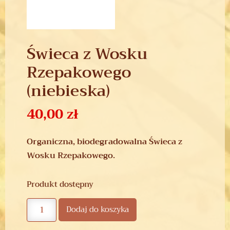
Świeca z Wosku
Rzepakowego
(niebieska)
40,00
zł
Organiczna, biodegradowalna Świeca z
Wosku Rzepakowego.
Produkt dostępny
Dodaj do koszyka