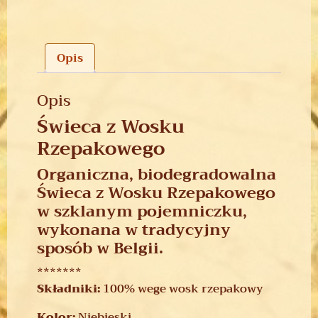
Opis
Opis
Świeca z Wosku
Rzepakowego
Organiczna, biodegradowalna
Świeca z Wosku Rzepakowego
w szklanym pojemniczku,
wykonana w tradycyjny
sposób w Belgii.
*******
Składniki:
100% wege wosk rzepakowy
Kolor:
Niebieski