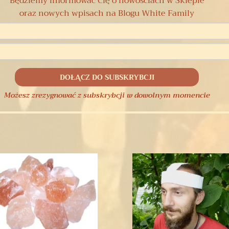
Będziemy informować Cię o nowościach w Sklepie
oraz nowych wpisach na Blogu White Family
Możesz zrezygnować z subskrybcji w dowolnym momencie