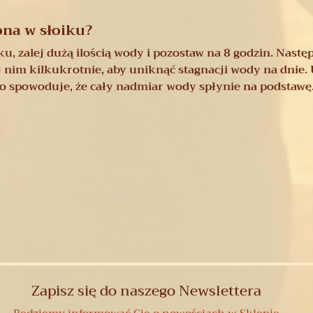
ona w słoiku?
u, zalej dużą ilością wody i pozostaw na 8 godzin. Nast
j nim kilkukrotnie, aby uniknąć stagnacji wody na dnie
o spowoduje, że cały nadmiar wody spłynie na podstawę
m
Zapisz się do naszego Newslettera