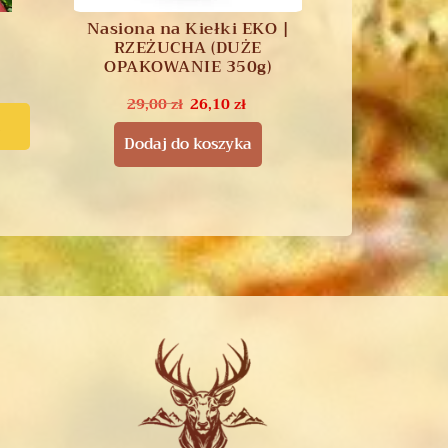
Nasiona na Kiełki EKO |
RZEŻUCHA (DUŻE
OPAKOWANIE 350g)
29,00
zł
26,10
zł
i
Dodaj do koszyka