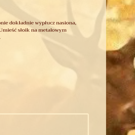
ępnie dokładnie wypłucz nasiona,
. Umieść słoik na metalowym
.