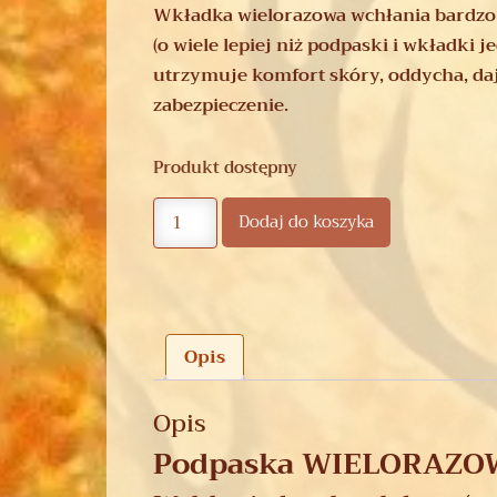
Wkładka wielorazowa wchłania bardzo
(o wiele lepiej niż podpaski i wkładki 
utrzymuje komfort skóry, oddycha, da
zabezpieczenie.
Produkt dostępny
Dodaj do koszyka
Opis
Opis
Podpaska WIELORAZOWA