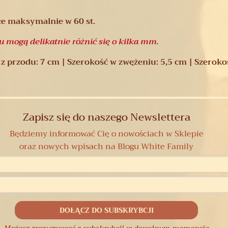
ce maksymalnie w 60 st.
du mogą delikatnie różnić się o kilka mm.
z przodu: 7 cm | Szerokość w zwężeniu: 5,5 cm | Szerokoś
Zapisz się do naszego Newslettera
Będziemy informować Cię o nowościach w Sklepie
oraz nowych wpisach na Blogu White Family
Możesz zrezygnować z subskrybcji w dowolnym momencie