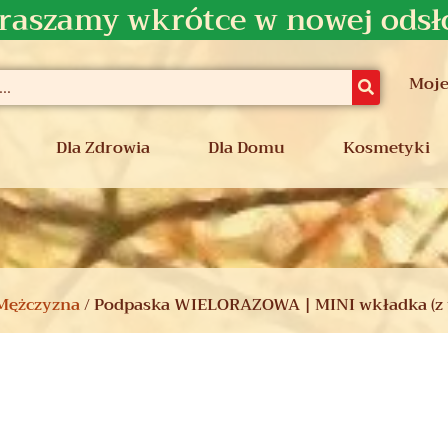
raszamy wkrótce w nowej odsł
Moje
Dla Zdrowia
Dla Domu
Kosmetyki
 Mężczyzna
/ Podpaska WIELORAZOWA | MINI wkładka (z