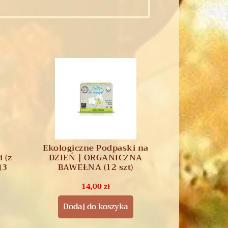
Ekologiczne Podpaski na
 (z
DZIEŃ | ORGANICZNA
(3
BAWEŁNA (12 szt)
14,00
zł
Dodaj do koszyka