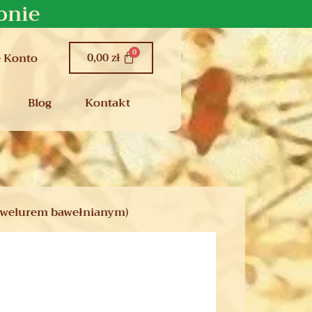
onie
0,00
zł
 Konto
Blog
Kontakt
 welurem bawełnianym)