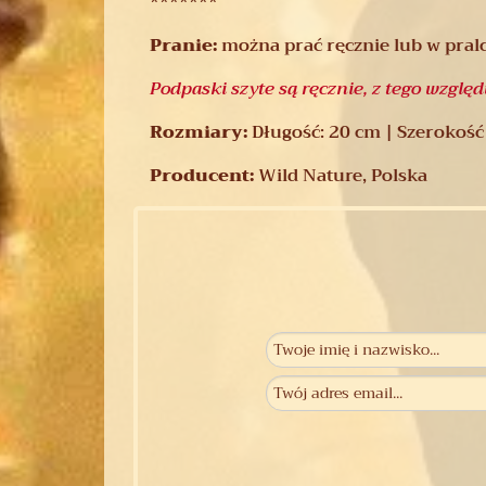
*******
Pranie:
można prać ręcznie lub w pral
Podpaski szyte są ręcznie, z tego wzglę
Rozmiary:
Długość: 20 cm | Szerokość 
Producent:
Wild Nature, Polska