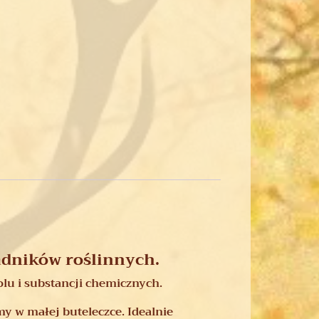
adników roślinnych.
olu i substancji chemicznych.
y w małej buteleczce. Idealnie