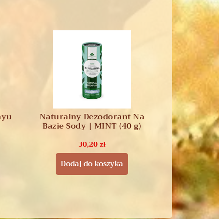
ayu
Naturalny Dezodorant Na
Bazie Sody | MINT (40 g)
30,20
zł
Dodaj do koszyka