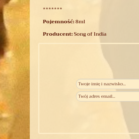
*******
Pojemność:
8ml
Producent:
Song of India