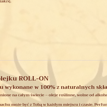
zakrę.
olejku ROLL-ON
ku wykonane w 100% z naturalnych skł
nione na całym świecie – oleje roślinne, wolne od alkoh
pachu może być z Tobą w każdym miejscu i czasie. Perfum