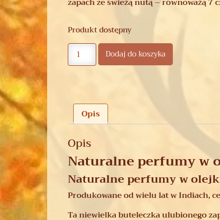
zapach ze świeżą nutą – równoważą 7 c
Produkt dostępny
Dodaj do koszyka
Opis
Opis
Naturalne perfumy w 
Naturalne perfumy w olej
Produkowane od wielu lat w Indiach, ce
Ta niewielka buteleczka ulubionego za