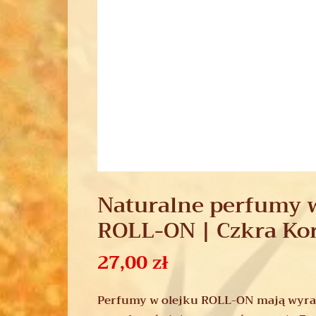
Naturalne perfumy 
ROLL-ON | Czkra Kor
27,00
zł
Perfumy w olejku ROLL-ON mają wyraź