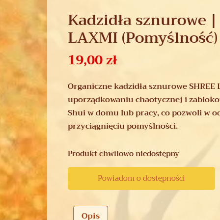
Kadzidła sznurowe 
LAXMI (Pomyślność)
19,00
zł
Organiczne kadzidła sznurowe SHREE
uporządkowaniu chaotycznej i zabloko
Shui w domu lub pracy, co pozwoli w o
przyciągnięciu pomyślności.
Produkt chwilowo niedostępny
Powiadom o dostępności
Opis