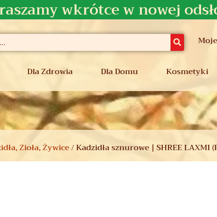
raszamy wkrótce w nowej odsł
Moje
Dla Zdrowia
Dla Domu
Kosmetyki
idła, Zioła, Żywice
/ Kadzidła sznurowe | SHREE LAXMI (