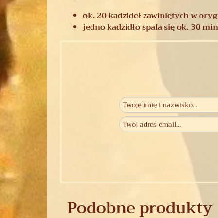
ok. 20 kadzideł zawiniętych w ory
jedno kadzidło spala się ok. 30 mi
Podobne produkty