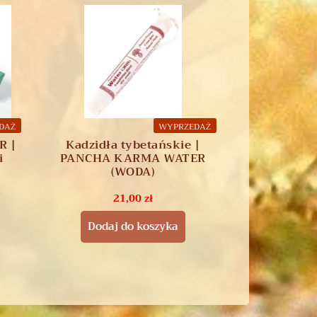
DAŻ
WYPRZEDAŻ
R |
Kadzidła tybetańskie |
i
PANCHA KARMA WATER
(WODA)
21,00
zł
Dodaj do koszyka