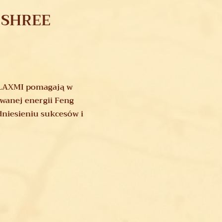
| SHREE
 LAXMI pomagają w
wanej energii Feng
dniesieniu sukcesów i