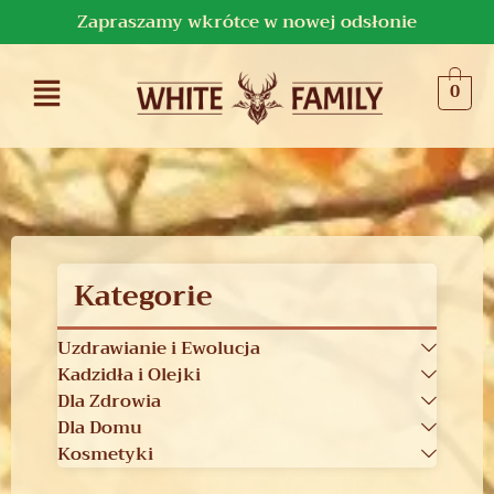
Zapraszamy wkrótce w nowej odsłonie
0
Kategorie
Uzdrawianie i Ewolucja
Kadzidła i Olejki
Dla Zdrowia
Dla Domu
Kosmetyki