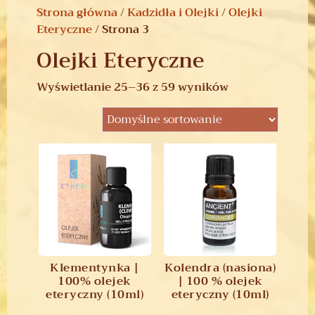
Strona główna
/
Kadzidła i Olejki
/
Olejki
Eteryczne
/ Strona 3
Olejki Eteryczne
Wyświetlanie 25–36 z 59 wyników
Klementynka |
Kolendra (nasiona)
100% olejek
| 100 % olejek
eteryczny (10ml)
eteryczny (10ml)