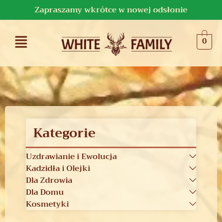
Zapraszamy wkrótce w nowej odsłonie
0
Kategorie
Uzdrawianie i Ewolucja
Kadzidła i Olejki
Dla Zdrowia
Dla Domu
Kosmetyki