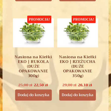
PROMOCJA!
PROMOCJA!
Nasiona na Kiełki
Nasiona na Kiełki
EKO | RUKOLA
EKO | RZEŻUCHA
(DUŻE
(DUŻE
OPAKOWANIE
OPAKOWANIE
300g)
350g)
25,00
zł
22,50
zł
29,00
zł
26,10
zł
Dodaj do koszyka
Dodaj do koszyka