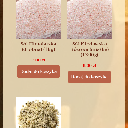
Sól Himalajska
Sól Kłodawska
(drobna) (1kg)
Różowa (miałka)
(1300g)
7,00
zł
8,00
zł
Dodaj do koszyka
Dodaj do koszyka