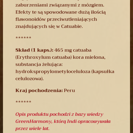
zaburzeniami związanymi z mózgiem.
Efekty te są spowodowane dużą ilością
flawonoidów przeciwutleniających
znajdujących się w Catuabie.
******
Skład (1 kaps.):
465 mg catuaba
(Erythroxylum catuaba) kora mielona,
substancja żelująca:
hydrokspropylometyloceluloza (kapsułka
celulozowa).
Kraj pochodzenia:
Peru
******
Opis produktu pochodzi z bazy wiedzy
GreenHarmony, którą Indi opracowywała
przez wiele lat.