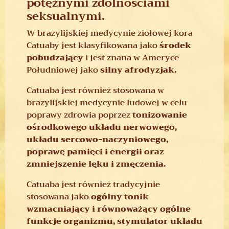
potężnymi zdolnościami
seksualnymi.
W brazylijskiej medycynie ziołowej kora
Catuaby jest klasyfikowana jako
środek
pobudzający
i jest znana w Ameryce
Południowej jako
silny afrodyzjak.
Catuaba jest również stosowana w
brazylijskiej medycynie ludowej w celu
poprawy zdrowia poprzez
tonizowanie
ośrodkowego układu nerwowego,
układu sercowo-naczyniowego,
poprawę pamięci i energii oraz
zmniejszenie lęku i zmęczenia.
Catuaba jest również tradycyjnie
stosowana jako
ogólny tonik
wzmacniający i równoważący ogólne
funkcje organizmu, stymulator układu