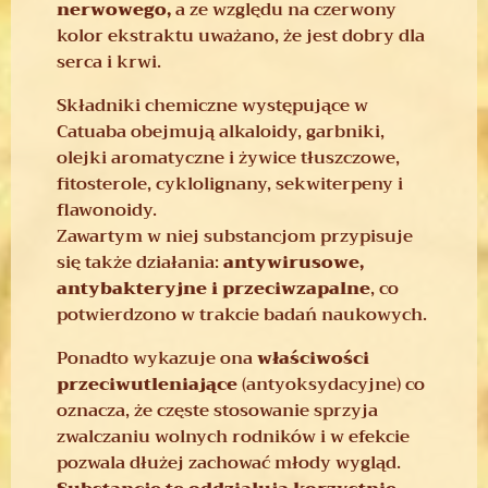
nerwowego,
a ze względu na czerwony
kolor ekstraktu uważano, że jest dobry dla
serca i krwi.
Składniki chemiczne występujące w
Catuaba obejmują alkaloidy, garbniki,
olejki aromatyczne i żywice tłuszczowe,
fitosterole, cyklolignany, sekwiterpeny i
flawonoidy.
Zawartym w niej substancjom przypisuje
się także działania:
antywirusowe,
antybakteryjne i przeciwzapalne
, co
potwierdzono w trakcie badań naukowych.
Ponadto wykazuje ona
właściwości
przeciwutleniające
(antyoksydacyjne) co
oznacza, że częste stosowanie sprzyja
zwalczaniu wolnych rodników i w efekcie
pozwala dłużej zachować młody wygląd.