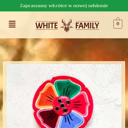
Zapraszamy wkrótce w nowej odsłonie
0