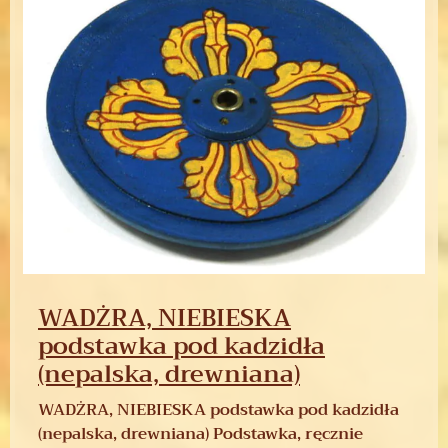
WADŻRA, NIEBIESKA
podstawka pod kadzidła
(nepalska, drewniana)
WADŻRA, NIEBIESKA podstawka pod kadzidła
(nepalska, drewniana) Podstawka, ręcznie