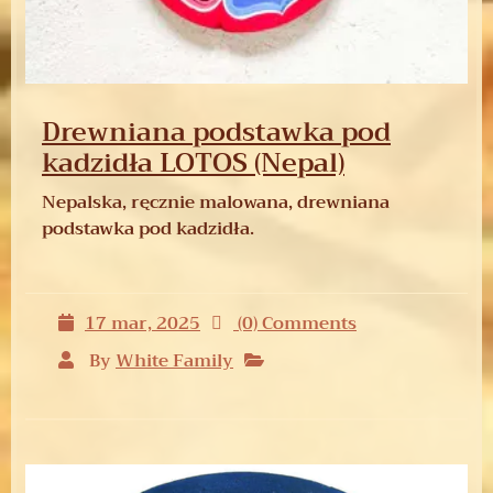
Drewniana podstawka pod
kadzidła LOTOS (Nepal)
Nepalska, ręcznie malowana, drewniana
podstawka pod kadzidła.
17 mar, 2025
(0) Comments
By
White Family