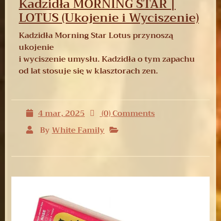
Kadzidła MORNING STAR |
LOTUS (Ukojenie i Wyciszenie)
Kadzidła Morning Star Lotus przynoszą
ukojenie
i wyciszenie umysłu. Kadzidła o tym zapachu
od lat stosuje się w klasztorach zen.
4 mar, 2025
(0) Comments
By
White Family