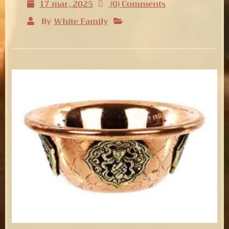
17 mar, 2025
(0) Comments
By
White Family