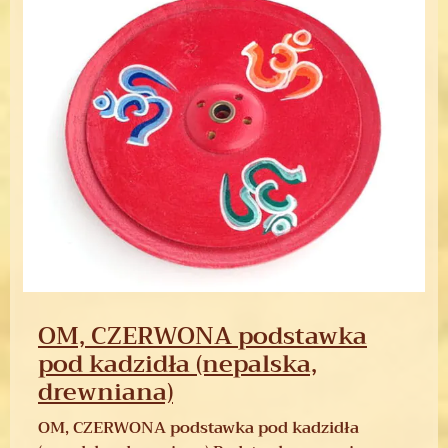
OM, CZERWONA podstawka
pod kadzidła (nepalska,
drewniana)
OM, CZERWONA podstawka pod kadzidła