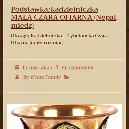
Podstawka/kadzielniczka
MAŁA CZARA OFIARNA (Nepal,
miedź)
Okrągła Kadzielniczka – Tybetańska Czara
Ofiarna (mały rozmiar).
17 mar, 2025
(0) Comments
By
White Family