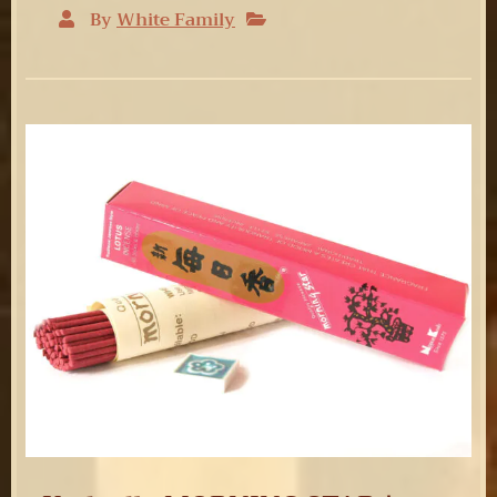
By
White Family