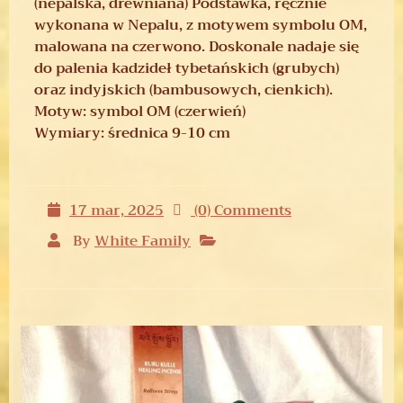
(nepalska, drewniana) Podstawka, ręcznie
wykonana w Nepalu, z motywem symbolu OM,
malowana na czerwono. Doskonale nadaje się
do palenia kadzideł tybetańskich (grubych)
oraz indyjskich (bambusowych, cienkich).
Motyw: symbol OM (czerwień)
Wymiary: średnica 9-10 cm
17 mar, 2025
(0) Comments
By
White Family