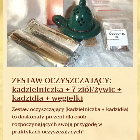
ZESTAW OCZYSZCZAJĄCY:
kadzielniczka + 7 ziół/żywic +
kadzidła + węgielki
Zestaw oczyszczający (kadzielniczka + kadzidła)
to doskonały prezent dla osób
rozpoczynających swoją przygodę w
praktykach oczyszczających!